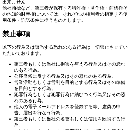
出来ません。
他社商標など、第三者が保有する特許権・著作権・商標権そ
の他知的財産権については、それぞれの権利者の指定する使
用条件・許諾条件に従うものとします。
禁止事項
以下の行為又は該当する恐れのある行為は一切禁止させてい
ただいております。
第三者もしくは当社に損害を与える行為又はその恐れ
のある行為。
公序良俗に反する行為又はその恐れのある行為。
営業活動もしくは営利を目的とする行為又はその準備
を目的とする行為。
犯罪行為もしくは犯罪行為に結びつく行為又はその恐
れのある行為。
他人の電子メールアドレスを登録する等、虚偽の申
告、届出を行なう行為。
第三者もしくは当社の名誉もしくは信用を毀損する行
為。