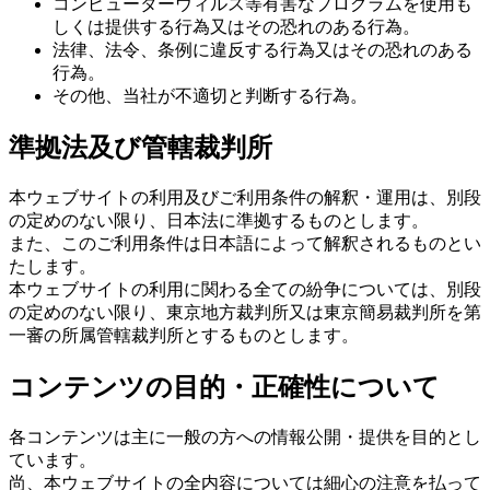
コンピューターウィルス等有害なプログラムを使用も
しくは提供する行為又はその恐れのある行為。
法律、法令、条例に違反する行為又はその恐れのある
行為。
その他、当社が不適切と判断する行為。
準拠法及び管轄裁判所
本ウェブサイトの利用及びご利用条件の解釈・運用は、別段
の定めのない限り、日本法に準拠するものとします。
また、このご利用条件は日本語によって解釈されるものとい
たします。
本ウェブサイトの利用に関わる全ての紛争については、別段
の定めのない限り、東京地方裁判所又は東京簡易裁判所を第
一審の所属管轄裁判所とするものとします。
コンテンツの目的・正確性について
各コンテンツは主に一般の方への情報公開・提供を目的とし
ています。
尚、本ウェブサイトの全内容については細心の注意を払って