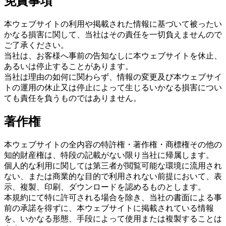
免責事項
本ウェブサイトの利用や掲載された情報に基づいて被ったい
かなる損害に関して、当社はその責任を一切負えませんので
ご了承ください。
当社は、お客様へ事前の告知なしに本ウェブサイトを休止、
あるいは停止することがあります。
当社は理由の如何に関わらず、情報の変更及び本ウェブサイ
トの運用の休止又は停止によって生じるいかなる損害につい
ても責任を負うものではありません。
著作権
本ウェブサイトの全内容の特許権・著作権・商標権その他の
知的財産権は、特段の記載がない限り当社に帰属します。
個人的な利用に関しては第三者が閲覧可能な環境に流用され
ない、または商業的な目的で利用されない前提において、表
示、複製、印刷、ダウンロードを認めるものとします。
本規約にて特に許可される場合を除き、当社の書面による事
前の承諾を得ずに、本ウェブサイトに掲載されている情報
を、いかなる形態、手段によって使用または複製することは