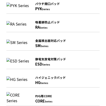
パウチ開口パッド
PYK
Series
吸着跡防止パッド
RA
Series
金属検出器対応パッド
SM
Series
静電気放電対策パッド
ESD
Series
ハイジェニックパッド
HG
Series
PJG用CORE
CORE
Series