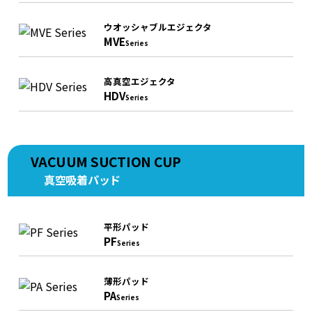
ウオッシャブルエジェクタ
MVE
Series
高真空エジェクタ
HDV
Series
VACUUM SUCTION CUP
真空吸着パッド
平形パッド
PF
Series
薄形パッド
PA
Series