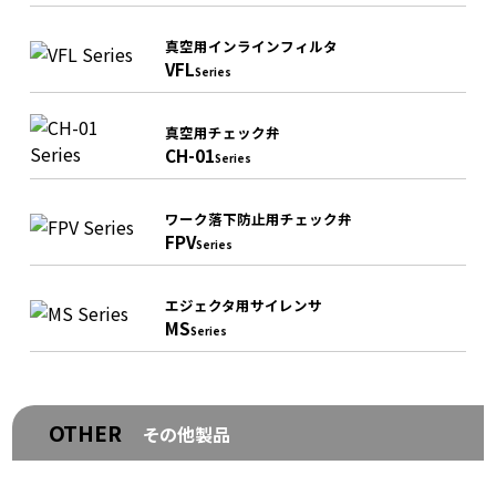
真空用インラインフィルタ
VFL
Series
真空用チェック弁
CH-01
Series
ワーク落下防止用チェック弁
FPV
Series
エジェクタ用サイレンサ
MS
Series
OTHER
その他製品