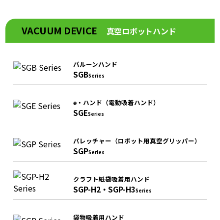
VACUUM DEVICE
真空ロボットハンド
バルーンハンド
SGB
Series
e・ハンド（電動吸着ハンド）
SGE
Series
パレッチャー（ロボット用真空グリッパー）
SGP
Series
クラフト紙袋吸着用ハンド
SGP-H2・SGP-H3
Series
袋物吸着用ハンド