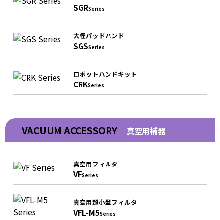
SGR
Series
大径パッドハンド
SGS
Series
ロボットハンドキット
CRK
Series
VACUUM ACCESSORY
真空用補器
真空用フィルタ
VF
Series
真空用超小型フィルタ
VFL-M5
Series