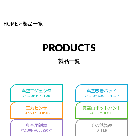
HOME
> 製品一覧
PRODUCTS
製品一覧
真空エジェクタ
真空吸着パッド
VACUUM EJECTOR
VACUUM SUCTION CUP
圧力センサ
真空ロボットハンド
PRESSURE SENSOR
VACUUM DEVICE
真空用補器
その他製品
VACUUM ACCESSORY
OTHER