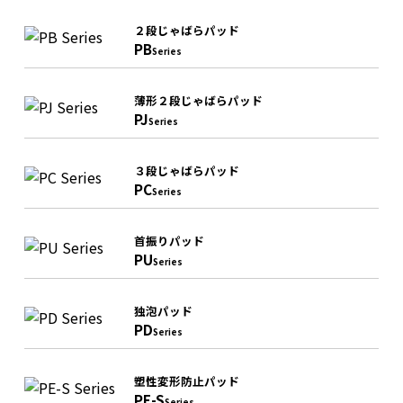
２段じゃばらパッド
PB
Series
薄形２段じゃばらパッド
PJ
Series
３段じゃばらパッド
PC
Series
首振りパッド
PU
Series
独泡パッド
PD
Series
塑性変形防止パッド
PE-S
Series