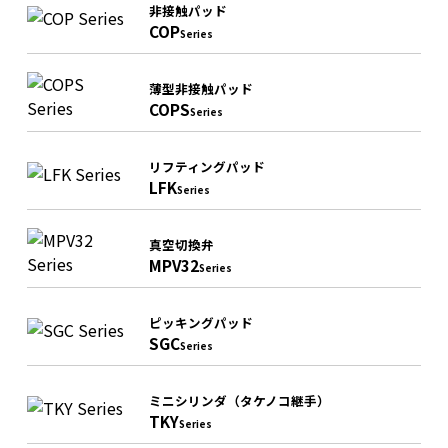
非接触パッド
COP
Series
薄型非接触パッド
COPS
Series
リフティングパッド
LFK
Series
真空切換弁
MPV32
Series
ピッキングパッド
SGC
Series
ミニシリンダ（タケノコ継手）
TKY
Series