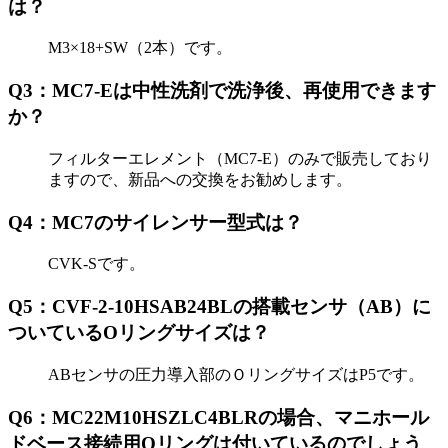
は？
M3×18+SW（2本）です。
Q3：MC7-Eは中性洗剤で洗浄後、再使用できます
か？
フィルターエレメント（MC7-E）のみで販売しており
ますので、新品への交換をお勧めします。
Q4：MC7のサイレンサー型式は？
CVK-Sです。
Q5：CVF-2-10HSAB24BLの搭載センサ（AB）に
ついているOリングサイズは？
ABセンサの圧力導入部のＯリングサイズはP5です。
Q6：MC22M10HSZLC4BLRの場合、マニホール
ドベース接続用Oリングは付いているのでしょう