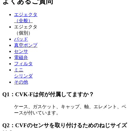
よくあるご質問
エジェクタ
（全般）
エジェクタ
（個別）
パッド
真空ポンプ
センサ
電磁弁
フィルタ
ミニ
シリンダ
その他
Q1：CVK-Fは何が付属してますか？
ケース、ガスケット、キャップ、軸、エレメント、ベ
ースが付いています。
Q2：CVFのセンサを取り付けるためのねじサイズ