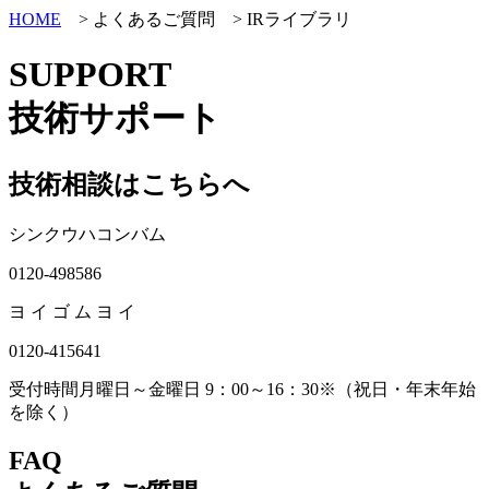
HOME
> よくあるご質問 > IRライブラリ
SUPPORT
技術サポート
技術相談はこちらへ
シンクウハコンバム
0120-498586
ヨ イ ゴ ム ヨ イ
0120-415641
受付時間
月曜日～金曜日 9：00～16：30
※（祝日・年末年始
を除く）
FAQ